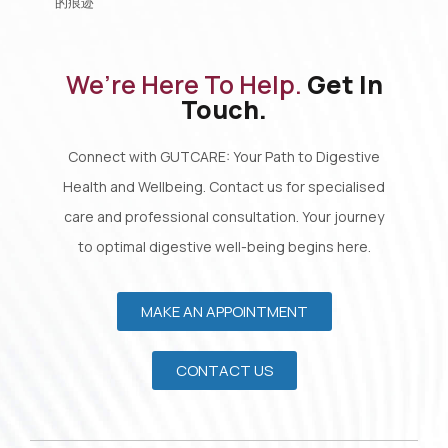
的痕迹
We’re Here To Help.
Get In
Touch.
Connect with GUTCARE: Your Path to Digestive
Health and Wellbeing. Contact us for specialised
care and professional consultation. Your journey
to optimal digestive well-being begins here.
MAKE AN APPOINTMENT
CONTACT US