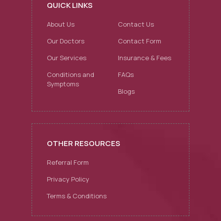
QUICK LINKS
About Us
Contact Us
Our Doctors
Contact Form
Our Services
Insurance & Fees
Conditions and
FAQs
Symptoms
Blogs
OTHER RESOURCES
Referral Form
Privacy Policy
Terms & Conditions