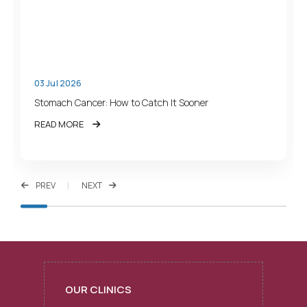
03 Jul 2026
Stomach Cancer: How to Catch It Sooner
READ MORE
PREV
NEXT
OUR CLINICS