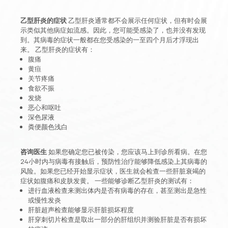
乙型肝炎的症状
乙型肝炎通常都不会展示任何症状，但有时会展
示类似其他病症如流感。因此，您可能受感染了，也并没有发现
到。其病毒的症状一般都在您受感染的一至四个月后才浮现出
来。 乙型肝炎的症状有：
腹痛
黄疸
关节疼痛
食欲不振
发烧
恶心和呕吐
深色尿液
粪便颜色浅白
咨询医生
如果您确定您已被传染，您应该马上到诊所看病。在您
24小时内与病毒有接触后，预防性治疗能够降低感染上其病毒的
风险。如果您已经开始显示症状，医生就会检查一些肝脏衰竭的
症状如腹痛和皮肤发黄。 一些能够诊断乙型肝炎的测试有：
进行血液检查来测出体内是否有病毒的存在，甚至测出是急性
或慢性发炎
肝脏超声检查能够显示肝脏损坏程度
肝穿刺切片检查是取出一部分的肝组织并测验肝脏是否有损坏