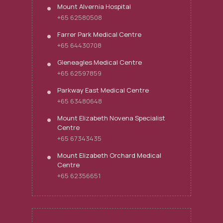
Mount Alvernia Hospital
+65 62580508
Farrer Park Medical Centre
+65 64430708
Gleneagles Medical Centre
+65 62597859
Parkway East Medical Centre
+65 63480648
Mount Elizabeth Novena Specialist
Centre
+65 67343435
Mount Elizabeth Orchard Medical
Centre
+65 62356651